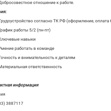
Добросовестное отношение к работе.
ия:
Трудоустройство согласно ТК РФ (оформление, оплата 
График работы 5/2 (пн-пт)
Ключевые навыки
Умение работать в команде
Точность и внимательность к деталям
Материальная ответственность
актная информация
лия
83) 3887117