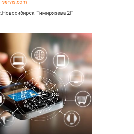
-servis.com
:
Новосибирск, Тимирязева 2Г