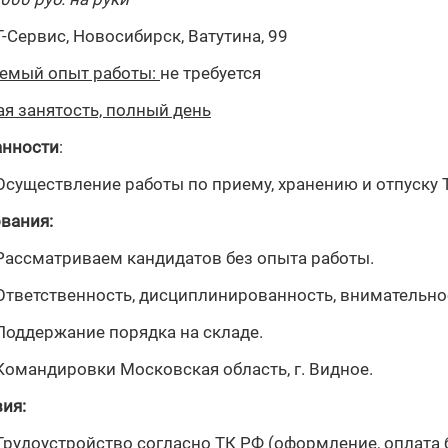
-Сервис, Новосибирск, Ватутина, 99
уемый опыт работы:
не требуется
я занятость, полный день
анности
:
Осуществление работы по приему, хранению и отпуску 
вания:
Рассматриваем кандидатов без опыта работы.
Ответственность, дисциплинированность, внимательнос
Поддержание порядка на складе.
Командировки Московская область, г. Видное.
ия:
Трудоустройство согласно ТК РФ (оформление, оплата 