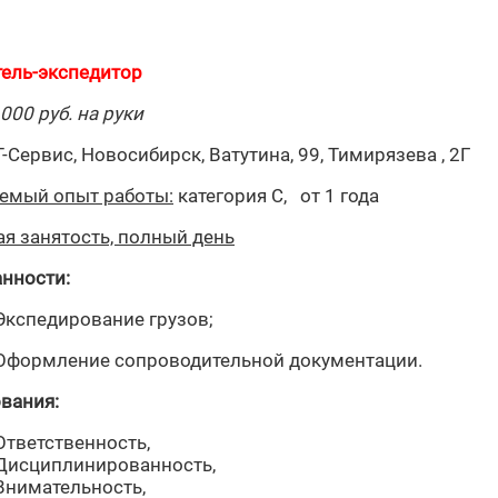
ель-экспедитор
 000 руб. на руки
-Сервис, Новосибирск, Ватутина, 99, Тимирязева , 2Г
емый опыт работы:
категория С, от 1 года
я занятость, полный день
нности:
Экспедирование грузов;
Оформление сопроводительной документации.
вания:
Ответственность,
Дисциплинированность,
Внимательность,