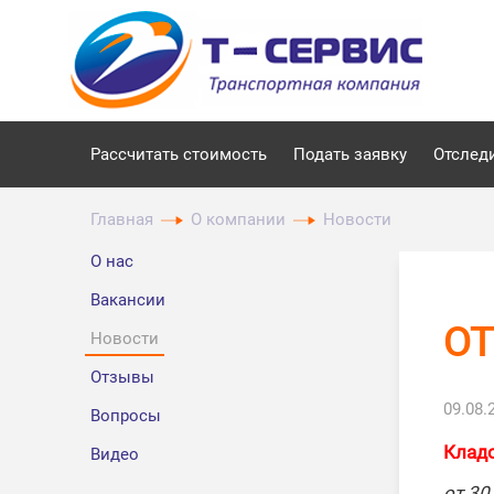
Рассчитать стоимость
Подать заявку
Отслед
Главная
О компании
Новости
О нас
Вакансии
О
Новости
Отзывы
09.08.
Вопросы
Клад
Видео
от 30