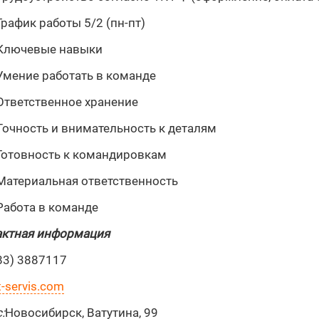
График работы 5/2 (пн-пт)
Ключевые навыки
Умение работать в команде
Ответственное хранение
Точность и внимательность к деталям
Готовность к командировкам
Материальная ответственность
Работа в команде
актная информация
83) 3887117
-servis.com
:
Новосибирск, Ватутина, 99