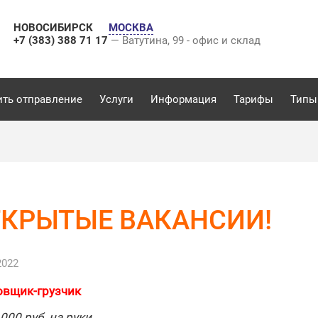
НОВОСИБИРСК
МОСКВА
+7 (383) 388 71 17
— Ватутина, 99 - офис и склад
ить отправление
Услуги
Информация
Тарифы
Типы
ТКРЫТЫЕ ВАКАНСИИ!
2022
овщик-грузчик
 000 руб. на руки