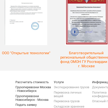
ООО "Открытые технологии"
Благотворительный
региональный обществен
фонд ОМОН ГУ Росгвардии
г. Москве
Рассчитать стоимость
Услуги
Информац
Грузоперевозки Москва
Экспедирование грузов
Документ
- Новосибирск
Перевозка личных
Политика
Грузоперевозки
вещей
конфиден
Новосибирск - Москва
Перевозка грузов
Опасный г
Подать заявку
Складское хранение