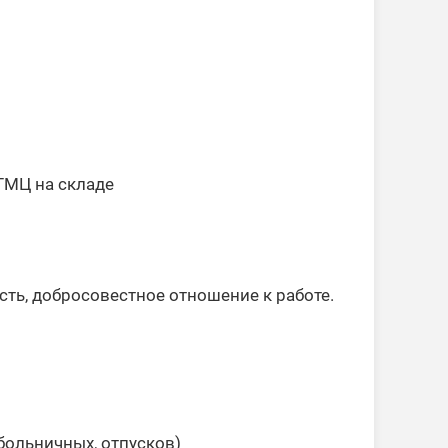
ТМЦ на складе
ть, добросовестное отношение к работе.
больничных, отпусков)