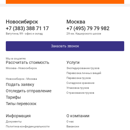
Новосибирск
Москва
+7 (383) 388 71 17
+7 (495) 79 79 982
Ватутина, 99 - офис и склад
29 км. Каширского шоссе
Заказать звонок
Мы в соцсетях
Рассчитать стоимость
Услуги
Москва - Новосибирск
Экспедирование грузов
Перевозка личных вещей
Перевозка грузов
Новосибирск - Москва
Складское хранение
Подать заявку
Упаковка грузов
Отследить отправление
Страхование грузов
Тарифы
Типы перевозок
Информация
О компании
Документы
О нас
Политика конфиденциальности
Вакансии