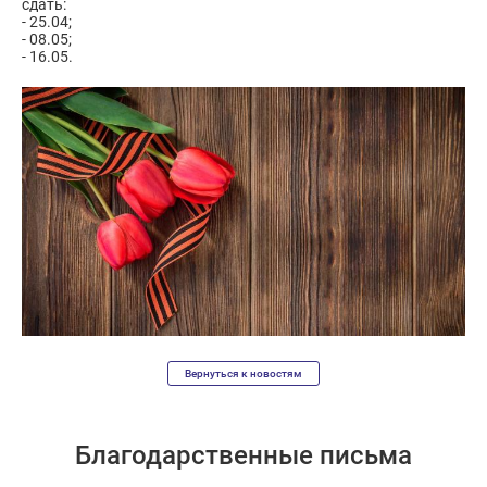
сдать:
- 25.04;
- 08.05;
- 16.05.
Вернуться к новостям
Благодарственные письма