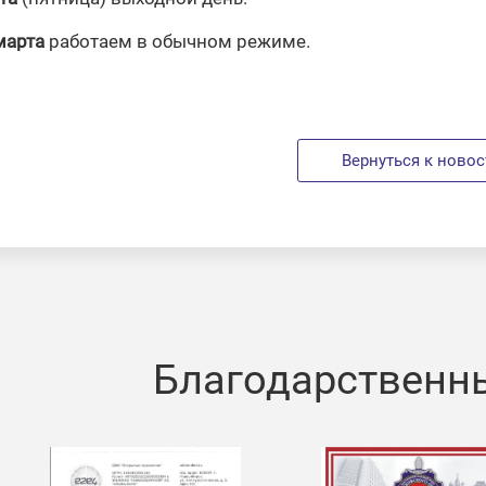
марта
работаем в обычном режиме.
Вернуться к ново
Благодарственн