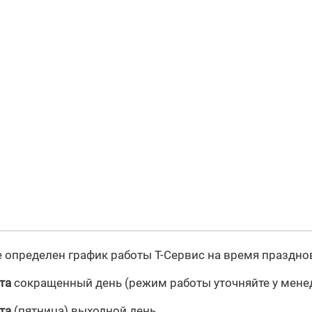
 определен график работы Т-Сервис на время праздн
та
сокращенный день (режим работы уточняйте у мене
та
(пятница) выходной день.