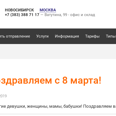
НОВОСИБИРСК
МОСКВА
+7 (383) 388 71 17
— Ватутина, 99 - офис и склад
ить отправление
Услуги
Информация
Тарифы
Типы
здравляем с 8 марта!
2019
ие девушки, женщины, мамы, бабушки! Поздравляем 