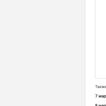
Также
7 мар
8 мар