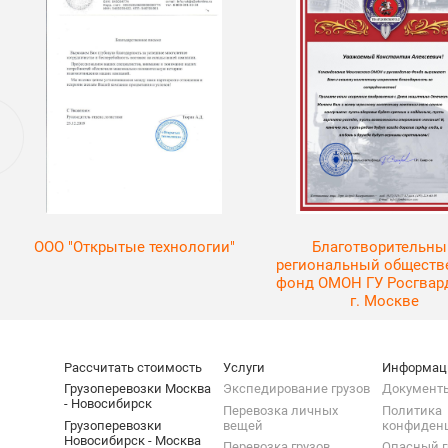
ООО "Открытые технологии"
Благотворительны
региональный общест
фонд ОМОН ГУ Росгвар
г. Москве
Рассчитать стоимость
Услуги
Информац
Грузоперевозки Москва
Экспедирование грузов
Документ
- Новосибирск
Перевозка личных
Политика
Грузоперевозки
вещей
конфиден
Новосибирск - Москва
Перевозка грузов
Опасный г