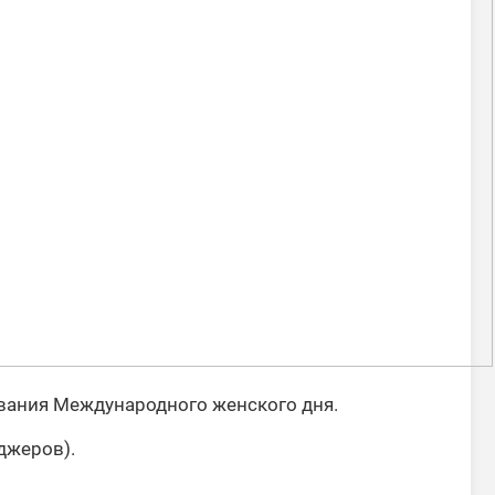
ования Международного женского дня.
джеров).