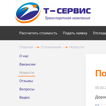
Рассчитать стоимость
Подать заявку
Отслед
Главная
О компании
Новости
О нас
Вакансии
По
Новости
Отзывы
05.03.
Вопросы
Дорог
Видео