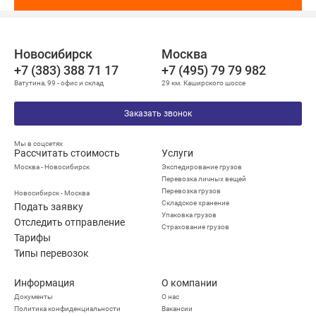
Новосибирск
Москва
+7 (383) 388 71 17
+7 (495) 79 79 982
Ватутина, 99 - офис и склад
29 км. Каширского шоссе
Заказать звонок
Мы в соцсетях
Рассчитать стоимость
Услуги
Москва - Новосибирск
Экспедирование грузов
Перевозка личных вещей
Перевозка грузов
Новосибирск - Москва
Складское хранение
Подать заявку
Упаковка грузов
Отследить отправление
Страхование грузов
Тарифы
Типы перевозок
Информация
О компании
Документы
О нас
Политика конфиденциальности
Вакансии