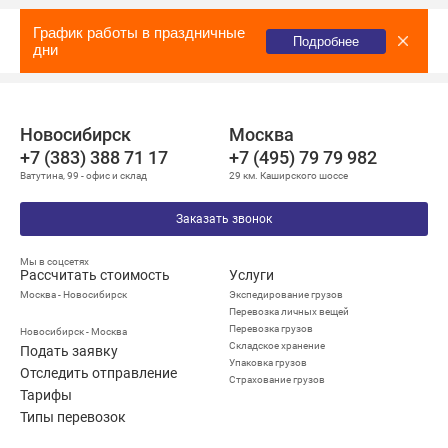
График работы в праздничные
Подробнее
дни
Новосибирск
Москва
+7 (383) 388 71 17
+7 (495) 79 79 982
Ватутина, 99 - офис и склад
29 км. Каширского шоссе
Заказать звонок
Мы в соцсетях
Рассчитать стоимость
Услуги
Москва - Новосибирск
Экспедирование грузов
Перевозка личных вещей
Перевозка грузов
Новосибирск - Москва
Складское хранение
Подать заявку
Упаковка грузов
Отследить отправление
Страхование грузов
Тарифы
Типы перевозок